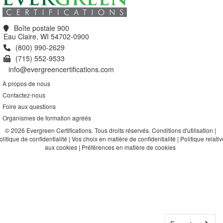
Boîte postale 900
Eau Claire, WI 54702-0900
(800) 990-2629
(715) 552-9533
info@evergreencertifications.com
À propos de nous
Contactez-nous
Foire aux questions
Organismes de formation agréés
© 2026 Evergreen Certifications. Tous droits réservés.
Conditions d'utilisation
|
olitique de confidentialité
|
Vos choix en matière de confidentialité
|
Politique relativ
aux cookies
|
Préférences en matière de cookies