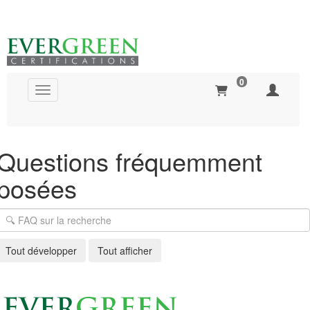
0
Basculer la navigation
Recherche globale
Questions fréquemment
posées
Tout développer
Tout afficher