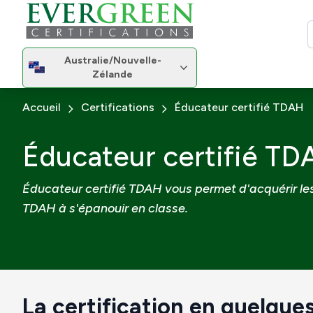
R
Changer de région
Australie/Nouvelle-
Changer de région
Zélande
Accueil
Certifications
Éducateur certifié TDAH
Éducateur certifié TD
Éducateur certifié TDAH vous permet d'acquérir le
TDAH à s'épanouir en classe.
La certification en quelques