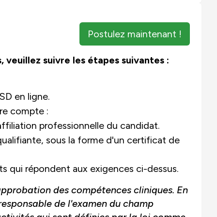
Postulez maintenant !
, veuillez suivre les étapes suivantes :
SD en ligne.
re compte :
affiliation professionnelle du candidat.
lifiante, sous la forme d'un certificat de
ats qui répondent aux exigences ci-dessus.
l'approbation des compétences cliniques. En
s responsable de l'examen du champ
ctivités qui sont définies par la loi comme