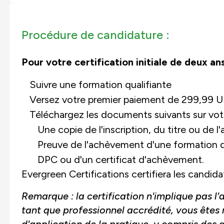
Procédure de candidature :
Pour votre certification initiale de deux ans
Suivre une formation qualifiante
Versez votre premier paiement de 299,99 U
Téléchargez les documents suivants sur vot
Une copie de l'inscription, du titre ou de l'
Preuve de l'achèvement d'une formation qua
DPC ou d'un certificat d'achèvement.
Evergreen Certifications certifiera les candid
Remarque : la certification n'implique pas 
tant que professionnel accrédité, vous ête
d'application de la pratique, y compris des a