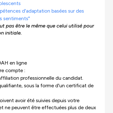
dolescents
pétences d'adaptation basées sur des
ds sentiments"
 pas être le même que celui utilisé pour
 initiale.
DAH en ligne
re compte :
affiliation professionnelle du candidat.
lifiante, sous la forme d'un certificat de
vent avoir été suivies depuis votre
n et ne peuvent être effectuées plus de deux