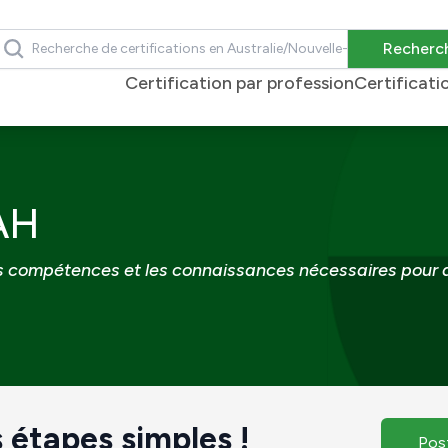
echercher
Recherc
Certification par profession
Certificati
AH
s compétences et les connaissances nécessaires pour ai
 étapes simples !
Pos