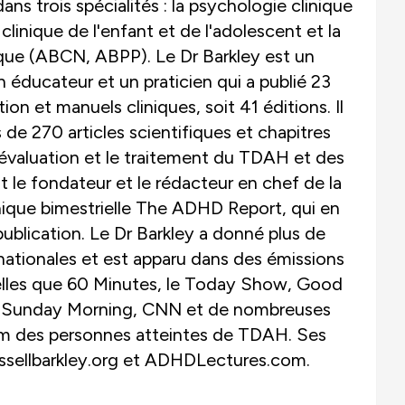
dans trois spécialités : la psychologie clinique
clinique de l'enfant et de l'adolescent et la
que (ABCN, ABPP). Le Dr Barkley est un
un éducateur et un praticien qui a publié 23
tion et manuels cliniques, soit 41 éditions. Il
 de 270 articles scientifiques et chapitres
 l'évaluation et le traitement du TDAH et des
st le fondateur et le rédacteur en chef de la
inique bimestrielle The ADHD Report, qui en
ublication. Le Dr Barkley a donné plus de
ationales et est apparu dans des émissions
telles que 60 Minutes, le Today Show, Good
 Sunday Morning, CNN et de nombreuses
om des personnes atteintes de TDAH. Ses
ssellbarkley.org et ADHDLectures.com.