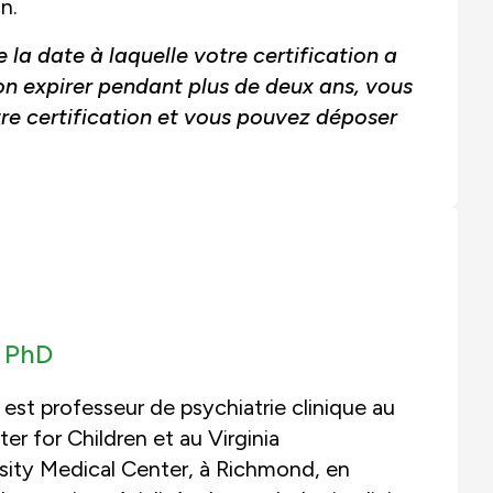
n.
 la date à laquelle votre certification a
tion expirer pendant plus de deux ans, vous
tre certification et vous pouvez déposer
-
PhD
 est professeur de psychiatrie clinique au
er for Children et au Virginia
ty Medical Center, à Richmond, en