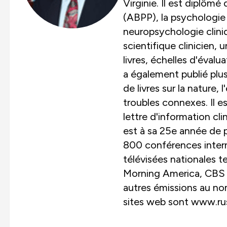
Virginie. Il est diplômé 
(ABPP), la psychologie 
neuropsychologie clini
scientifique clinicien, 
livres, échelles d'évalua
a également publié plus
de livres sur la nature,
troubles connexes. Il e
lettre d'information cl
est à sa 25e année de p
800 conférences intern
télévisées nationales 
Morning America, CBS
autres émissions au n
sites web sont www.ru