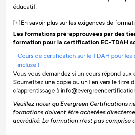
éducatif.
[+]
En savoir plus sur les exigences de forma
Les formations pré-approuvées par des tie
formation pour la certification EC-TDAH so
Cours de certification sur le TDAH pour les 
incluse !
Vous vous demandez si un cours répond aux e
Soumettez une copie ou un lien vers le titre du 
d'apprentissage à info@evergreencertificati
Veuillez noter qu'Evergreen Certifications n
formations doivent être achetées directeme
accrédité. La formation n'est pas comprise da