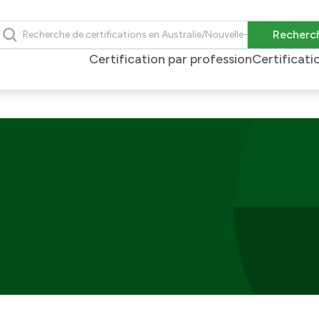
echercher
Recherc
Certification par profession
Certificati