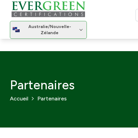
R
Changer de région
Australie/Nouvelle-
Changer de région
Zélande
Partenaires
Accueil
Partenaires