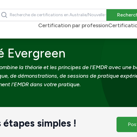
echercher
Recherc
Certification par profession
Certificati
ergreen
ié Evergreen
combine la théorie et les principes de l'EMDR avec une 
ue, de démonstrations, de sessions de pratique expérien
ement l'EMDR dans votre pratique.
 étapes simples !
Pos