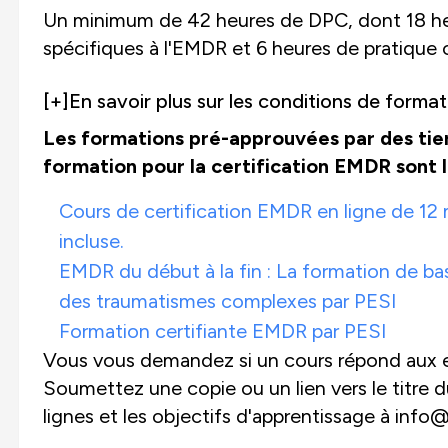
Un minimum de 42 heures de DPC, dont 18 heu
spécifiques à l'EMDR et 6 heures de pratique c
[+]
En savoir plus sur les conditions de forma
Les formations pré-approuvées par des tier
formation pour la certification EMDR sont l
Cours de certification EMDR en ligne de 12 
incluse.
EMDR du début à la fin : La formation de b
des traumatismes complexes par PESI
Formation certifiante EMDR par PESI
Vous vous demandez si un cours répond aux e
Soumettez une copie ou un lien vers le titre d
lignes et les objectifs d'apprentissage à inf