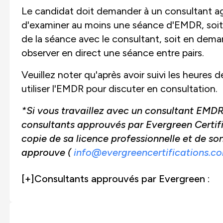
Le candidat doit demander à un consultant ag
d'examiner au moins une séance d'EMDR, soit p
de la séance avec le consultant, soit en dema
observer en direct une séance entre pairs.
Veuillez noter qu'après avoir suivi les heure
utiliser l'EMDR pour discuter en consultation.
*Si vous travaillez avec un consultant EMDR q
consultants approuvés par Evergreen Certif
copie de sa licence professionnelle et de so
approuve (
info@evergreencertifications.c
[+]
Consultants approuvés par Evergreen :