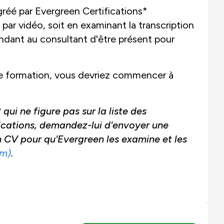
réé par Evergreen Certifications*
ar vidéo, soit en examinant la transcription
ndant au consultant d'être présent pour
s de formation, vous devriez commencer à
ui ne figure pas sur la liste des
ications, demandez-lui d'envoyer une
n CV pour qu'Evergreen les examine et les
om)
.