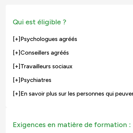
Qui est éligible ?
[+]
Psychologues agréés
[+]
Conseillers agréés
[+]
Travailleurs sociaux
[+]
Psychiatres
[+]
En savoir plus sur les personnes qui peuve
Exigences en matière de formation :