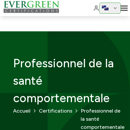
Changer de ré
Changer
Professionnel de la
santé
comportementale
Accueil
Certifications
Professionnel de
la santé
comportementale