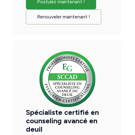
Postulez maintenant !
Renouveler maintenant !
Spécialiste certifié en
counseling avancé en
deuil