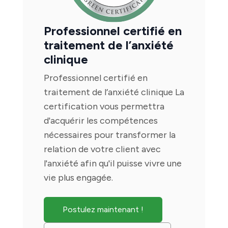
Professionnel certifié en
traitement de l’anxiété
clinique
Professionnel certifié en
traitement de l’anxiété clinique La
certification vous permettra
d'acquérir les compétences
nécessaires pour transformer la
relation de votre client avec
l'anxiété afin qu'il puisse vivre une
vie plus engagée.
Postulez maintenant !