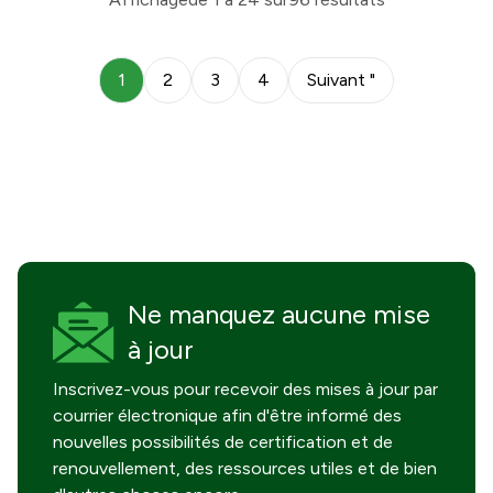
1
2
3
4
Suivant "
Ne manquez
aucune mise
à jour
Inscrivez-vous pour recevoir des mises à jour par
courrier électronique afin d'être informé des
nouvelles possibilités de certification et de
renouvellement, des ressources utiles et de bien