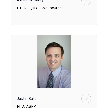
Aimee M. Bailey
PT, DPT, RYT-200 heures
Justin Baker
PhD, ABPP