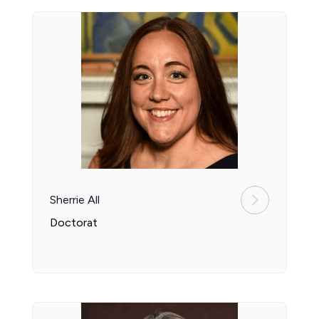
Sherrie All
Doctorat