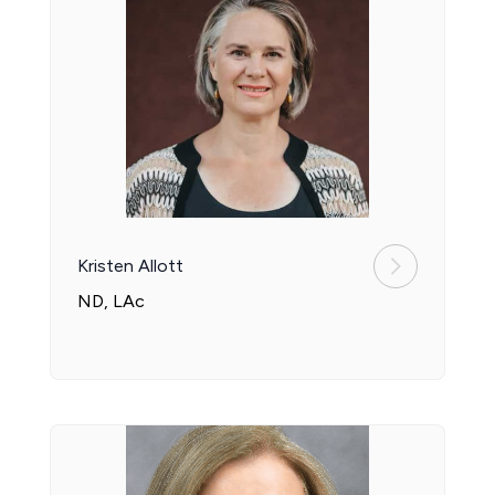
Kristen Allott
ND, LAc