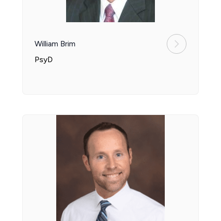
William Brim
PsyD