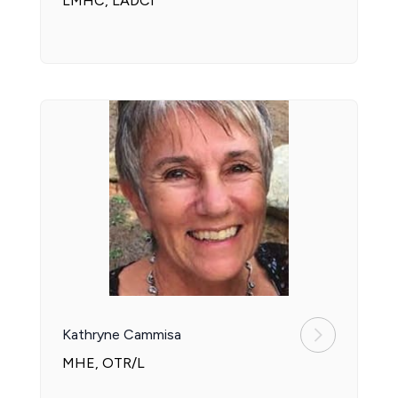
LMHC, LADCI
Kathryne Cammisa
MHE, OTR/L