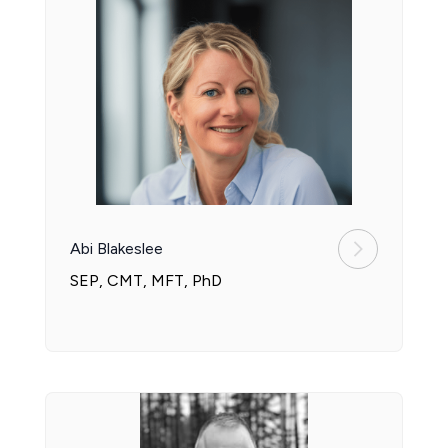
Abi Blakeslee
SEP, CMT, MFT, PhD