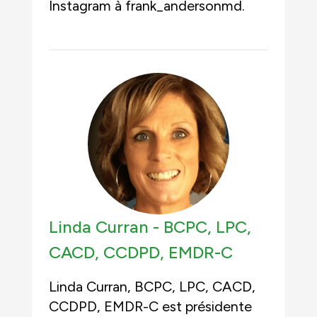
Instagram à frank_andersonmd.
Linda Curran -
BCPC, LPC,
CACD, CCDPD, EMDR-C
Linda Curran, BCPC, LPC, CACD,
CCDPD, EMDR-C est présidente