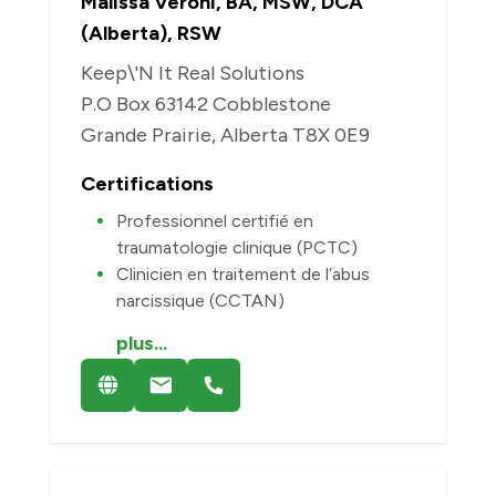
Malissa Veroni, BA, MSW, DCA
(Alberta), RSW
Keep\'N It Real Solutions
P.O Box 63142 Cobblestone
Grande Prairie, Alberta T8X 0E9
Certifications
Professionnel certifié en
traumatologie clinique (PCTC)
Clinicien en traitement de l’abus
narcissique (CCTAN)
plus...