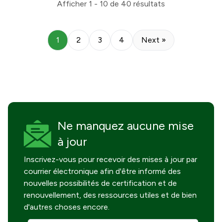
Afficher
1 - 10
de
40
résultats
1
2
3
4
Next »
Ne manquez
aucune mise
à jour
Inscrivez-vous pour recevoir des mises à jour par
courrier électronique afin d'être informé des
nouvelles possibilités de certification et de
renouvellement, des ressources utiles et de bien
d'autres choses encore.