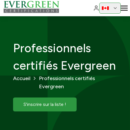
Changer de ré
Changer
Professionnels
certifiés Evergreen
Accueil
Professionnels certifiés
Evergreen
S'inscrire sur la liste !