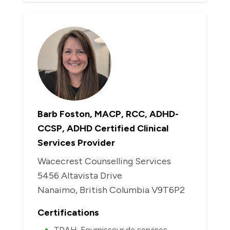
Barb Foston, MACP, RCC, ADHD-
CCSP, ADHD Certified Clinical
Services Provider
Wacecrest Counselling Services
5456 Altavista Drive
Nanaimo, British Columbia V9T6P2
Certifications
TDAH-Fournisseur de services