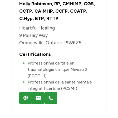
Holly Robinson, RP, CMHIMP, CGS,
CCTP, CAIMHP, CCFP, CCATP,
C.Hyp, BTP, RTTP
Heartful Healing
9 Paisley Way
Orangeville, Ontario L9W6Z5
Certifications
Professionnel certifié en
traumatologie clinique Niveau 2
(PCTC-II)
Professionnel de la santé mentale
intégratif certifié (PCSMI)