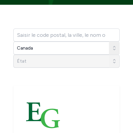
Recherche par code postal, ville, nom ou certification
Pays
États