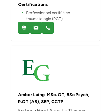
Certifications
Professionnel certifié en
traumatologie (PCT)
Amber Laing, MSc. OT, BSc Psych,
R.OT (AB), SEP, CCTP
Enduring Heart Somatic Therapy