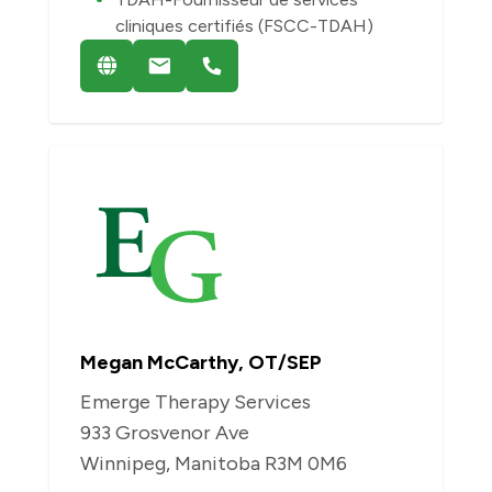
cliniques certifiés (FSCC-TDAH)
Megan McCarthy, OT/SEP
Emerge Therapy Services
933 Grosvenor Ave
Winnipeg, Manitoba R3M 0M6