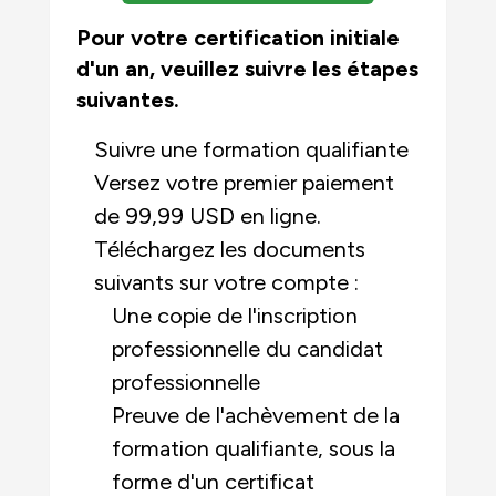
Pour votre certification initiale
d'un an, veuillez suivre les étapes
suivantes.
Suivre une formation qualifiante
Versez votre premier paiement
de 99,99 USD en ligne.
Téléchargez les documents
suivants sur votre compte :
Une copie de l'inscription
professionnelle du candidat
professionnelle
Preuve de l'achèvement de la
formation qualifiante, sous la
forme d'un certificat