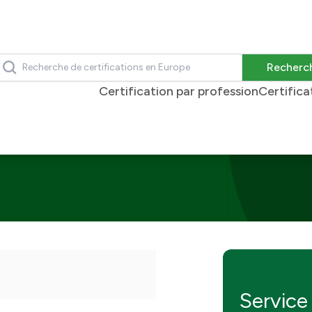
echercher
Recherc
Certification par profession
Certifica
Service 