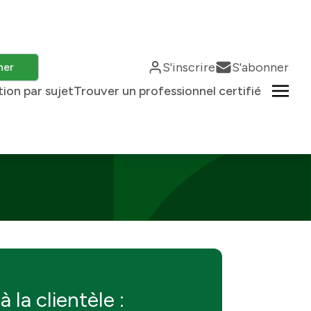
S'inscrire
S'abonner
her
tion par sujet
Trouver un professionnel certifié
à la clientèle :