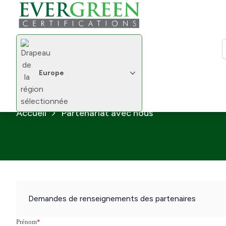
Changer de région
R
Europe
Changer de région
Partenariat avec nous
Accueil
Partenariat avec nous
Demandes de renseignements des partenaires