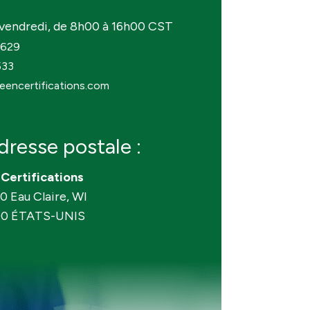
u vendredi, de 8h00 à 16h00 CST
2629
533
eencertifications.com
dresse postale :
Certifications
0 Eau Claire, WI
00 ÉTATS-UNIS