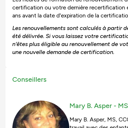
certification ou votre dernière recertificatio
ans avant la date d'expiration de la certificatio
Les renouvellements sont calculés à partir de
été délivrée. Si vous laissez votre certifica
n'êtes plus éligible au renouvellement de vo
une nouvelle demande de certification.
Conseillers
Mary B. Asper -
MS
Mary B. Asper, MS, CCC
travail avec des enfants