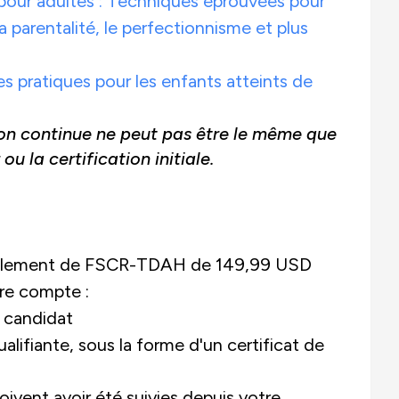
 pour adultes : Techniques éprouvées pour
, la parentalité, le perfectionnisme et plus
es pratiques pour les enfants atteints de
on continue ne peut pas être le même que
ou la certification initiale.
uvellement de FSCR-TDAH de 149,99 USD
re compte :
u candidat
lifiante, sous la forme d'un certificat de
vent avoir été suivies depuis votre