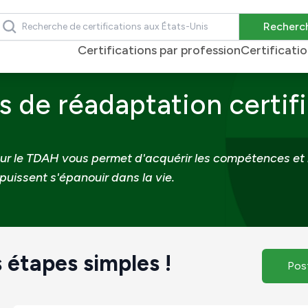
echercher
Recherc
Certifications par profession
Certificati
 réadaptation certifié pour le TDAH
s de réadaptation certifi
pour le TDAH vous permet d'acquérir les compétences et
 puissent s'épanouir dans la vie.
 étapes simples !
Pos