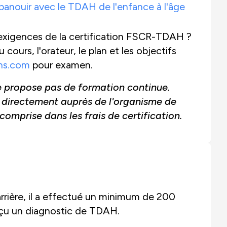
épanouir avec le TDAH de l'enfance à l'âge
exigences de la certification FSCR-TDAH ?
cours, l'orateur, le plan et les objectifs
ons.com
pour examen.
ne propose pas de formation continue.
 directement auprès de l'organisme de
omprise dans les frais de certification.
arrière, il a effectué un minimum de 200
eçu un diagnostic de TDAH.