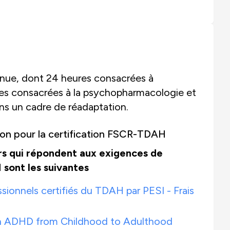
nue, dont 24 heures consacrées à
res consacrées à la psychopharmacologie et
ns un cadre de réadaptation.
tion pour la certification FSCR-TDAH
rs qui répondent aux exigences de
sont les suivantes
sionnels certifiés du TDAH par PESI - Frais
ith ADHD from Childhood to Adulthood