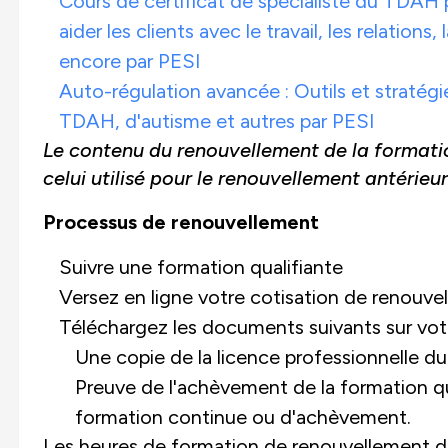
Cours de certificat de spécialiste du TDAH
aider les clients avec le travail, les relations
encore par PESI
Auto-régulation avancée : Outils et stratégi
TDAH, d'autisme et autres par PESI
Le contenu du renouvellement de la formati
celui utilisé pour le renouvellement antérieur 
Processus de renouvellement
Suivre une formation qualifiante
Versez en ligne votre cotisation de reno
Téléchargez les documents suivants sur vot
Une copie de la licence professionnelle d
Preuve de l'achèvement de la formation qua
formation continue ou d'achèvement.
Les heures de formation de renouvellement doi