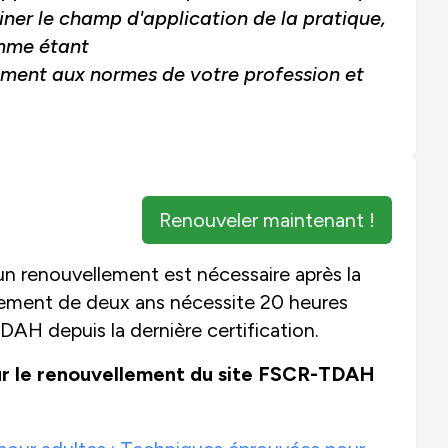
ner le champ d'application de la pratique,
omme étant
ément aux normes de votre profession et
Renouveler maintenant !
un renouvellement est nécessaire après la
ellement de deux ans nécessite 20 heures
DAH depuis la dernière certification.
ur le renouvellement du site FSCR-TDAH