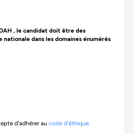
TDAH , le candidat doit
être des
nce nationale dans les domaines énumérés
cepte d'adhérer au
code d'éthique