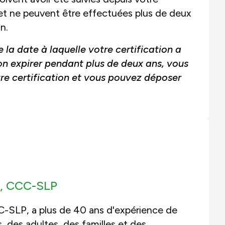
n et ne peuvent être effectuées plus de deux
n.
 la date à laquelle votre certification a
tion expirer pendant plus de deux ans, vous
tre certification et vous pouvez déposer
, CCC-SLP
-SLP, a plus de 40 ans d'expérience de
, des adultes, des familles et des