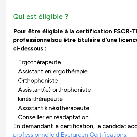
Qui est éligible ?
Pour être éligible à la certification FSCR-
professionnels
ou être titulaire d'une lice
ci-dessous :
Ergothérapeute
Assistant en ergothérapie
Orthophoniste
Assistant(e) orthophoniste
kinésithérapeute
Assistant kinésithérapeute
Conseiller en réadaptation
En demandant la certification, le candidat ac
professionnelle d'Evergreen Certifications
.