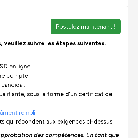
Postulez maintenant !
, veuillez suivre les étapes suivantes.
SD en ligne.
re compte :
u candidat
lifiante, sous la forme d'un certificat de
ûment rempli
ats qui répondent aux exigences ci-dessus.
l'approbation des compétences. En tant que