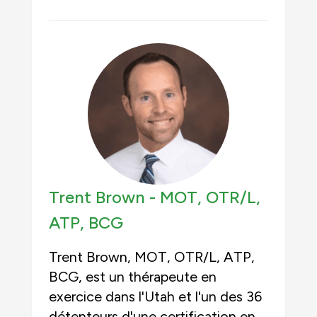
Trent Brown -
MOT, OTR/L,
ATP, BCG
Trent Brown, MOT, OTR/L, ATP,
BCG, est un thérapeute en
exercice dans l'Utah et l'un des 36
détenteurs d'une certification en