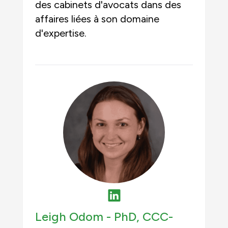
des cabinets d'avocats dans des
affaires liées à son domaine
d'expertise.
Leigh Odom -
PhD, CCC-