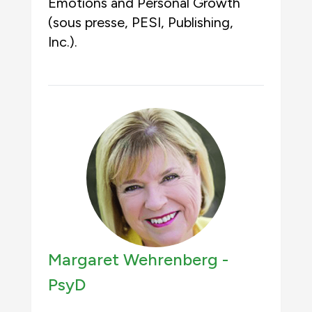
Emotions and Personal Growth
(sous presse, PESI, Publishing,
Inc.).
Margaret Wehrenberg -
PsyD