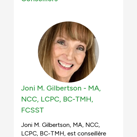
Joni M. Gilbertson -
MA,
NCC, LCPC, BC-TMH
,
FCSST
Joni M. Gilbertson, MA, NCC,
LCPC, BC-TMH, est conseillère